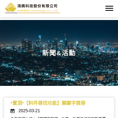
新聞&活動
*置頂*【料件尋找功能】關鍵字搜尋
2025-03-21